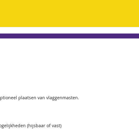
optioneel plaatsen van vlaggenmasten.
elijkheden (hijsbaar of vast)