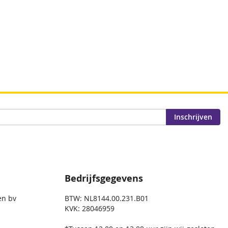
Inschrijven
Bedrijfsgegevens
en bv
BTW: NL8144.00.231.B01
KVK: 28046959