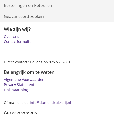
Bestellingen en Retouren
Geavanceerd zoeken
Wie zijn wij?
Over ons
Contactformulier
Direct contact? Bel ons op 0252-232801
Belangrijk om te weten
Algemene Voorwaarden
Privacy Statement
Link naar blog
Of mail ons op
info@damendrukkerij.nl
Adresgegevens