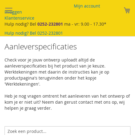
Ga
Mijn account
naar
W
Inloggen
de
Klantenservice
inhoud
Hulp nodig? Bel
0252-232801
ma - vr: 9.00 - 17.30*
Hulp nodig? Bel
0252-232801
Aanleverspecificaties
Check voor je jouw ontwerp uploadt altijd de
aanleverspecificaties bij het product van je keuze.
Werktekeningen met daarin de instructies kan je op
productpagina's terugvinden onder het kopje
'Werktekeningen'.
Heb je nog vragen omtrent het aanleveren van het ontwerp of
kom je er niet uit? Neem dan gerust contact met ons op, wij
helpen je graag verder.