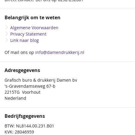
Belangrijk om te weten
Algemene Voorwaarden
Privacy Statement
Link naar blog
Of mail ons op
info@damendrukkerij.nl
Adresgegevens
Grafisch buro & drukkerij Damen bv
's-Gravendamseweg 67-b
2215TG Voorhout
Nederland
Bedrijfsgegevens
BTW: NL8144.00.231.B01
KVK: 28046959