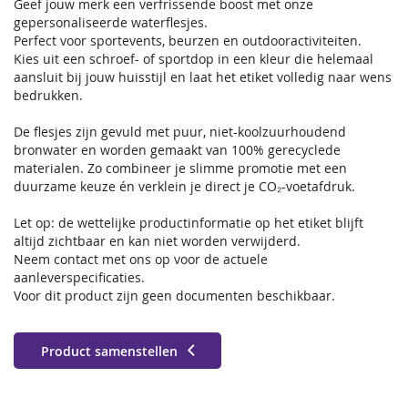
Geef jouw merk een verfrissende boost met onze
gepersonaliseerde waterflesjes.
Perfect voor sportevents, beurzen en outdoor­activiteiten.
Kies uit een schroef- of sportdop in een kleur die helemaal
aansluit bij jouw huisstijl en laat het etiket volledig naar wens
bedrukken.
De flesjes zijn gevuld met puur, niet-koolzuurhoudend
bronwater en worden gemaakt van 100% gerecyclede
materialen. Zo combineer je slimme promotie met een
duurzame keuze én verklein je direct je CO₂-voetafdruk.
Let op: de wettelijke productinformatie op het etiket blijft
altijd zichtbaar en kan niet worden verwijderd.
Neem contact met ons op voor de actuele
aanleverspecificaties.
Voor dit product zijn geen documenten beschikbaar.
Product samenstellen