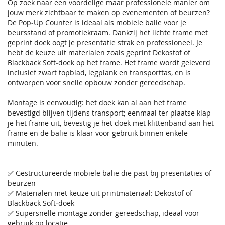
Op zoek naar een voordelige maar professionele manier om
jouw merk zichtbaar te maken op evenementen of beurzen?
De Pop‑Up Counter is ideaal als mobiele balie voor je
beursstand of promotiekraam. Dankzij het lichte frame met
geprint doek oogt je presentatie strak en professioneel. Je
hebt de keuze uit materialen zoals geprint Dekostof of
Blackback Soft‑doek op het frame. Het frame wordt geleverd
inclusief zwart topblad, legplank en transporttas, en is
ontworpen voor snelle opbouw zonder gereedschap.
Montage is eenvoudig: het doek kan al aan het frame
bevestigd blijven tijdens transport; eenmaal ter plaatse klap
je het frame uit, bevestig je het doek met klittenband aan het
frame en de balie is klaar voor gebruik binnen enkele
minuten.
✅ Gestructureerde mobiele balie die past bij presentaties of
beurzen
✅ Materialen met keuze uit printmateriaal: Dekostof of
Blackback Soft‑doek
✅ Supersnelle montage zonder gereedschap, ideaal voor
gebruik op locatie