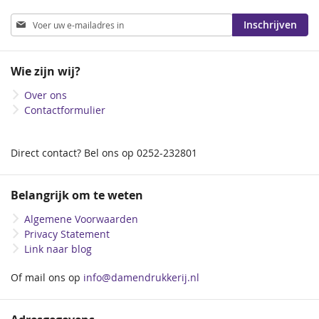
Abonneer
Inschrijven
u
op
onze
Wie zijn wij?
nieuwsbrief
Over ons
Contactformulier
Direct contact? Bel ons op 0252-232801
Belangrijk om te weten
Algemene Voorwaarden
Privacy Statement
Link naar blog
Of mail ons op
info@damendrukkerij.nl