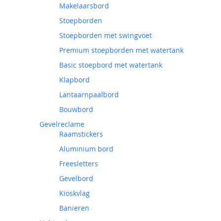
Makelaarsbord
Stoepborden
Stoepborden met swingvoet
Premium stoepborden met watertank
Basic stoepbord met watertank
Klapbord
Lantaarnpaalbord
Bouwbord
Gevelreclame
Raamstickers
Aluminium bord
Freesletters
Gevelbord
Kioskvlag
Banieren