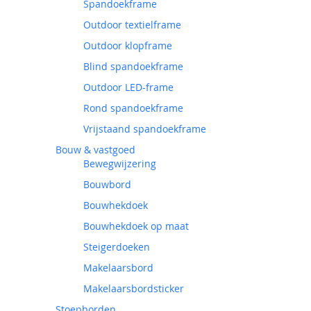
Spandoekframe
Outdoor textielframe
Outdoor klopframe
Blind spandoekframe
Outdoor LED-frame
Rond spandoekframe
Vrijstaand spandoekframe
Bouw & vastgoed
Bewegwijzering
Bouwbord
Bouwhekdoek
Bouwhekdoek op maat
Steigerdoeken
Makelaarsbord
Makelaarsbordsticker
Stoepborden