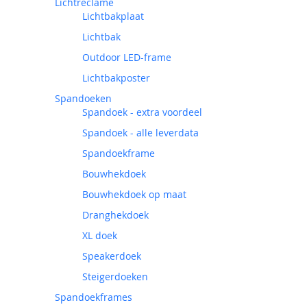
Lichtreclame
Lichtbakplaat
Lichtbak
Outdoor LED-frame
Lichtbakposter
Spandoeken
Spandoek - extra voordeel
Spandoek - alle leverdata
Spandoekframe
Bouwhekdoek
Bouwhekdoek op maat
Dranghekdoek
XL doek
Speakerdoek
Steigerdoeken
Spandoekframes