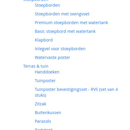
Stoepborden
Stoepborden met swingvoet
Premium stoepborden met watertank
Basic stoepbord met watertank
Klapbord
Inlegvel voor stoepborden
Watervaste poster
Terras & tuin
Handdoeken
Tuinposter
Tuinposter bevestigingsset - RVS (set van 4
stuks)
Zitzak
Buitenkussen
Parasols
Partytent