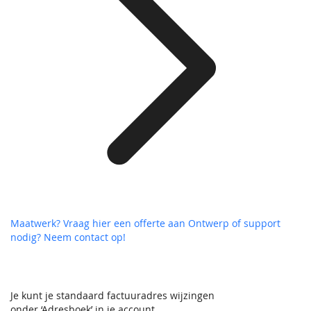
Maatwerk? Vraag hier een offerte aan
Ontwerp of support
nodig? Neem contact op!
Je kunt je standaard factuuradres wijzingen
onder ‘Adresboek’ in je account.