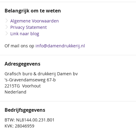
Belangrijk om te weten
Algemene Voorwaarden
Privacy Statement
Link naar blog
Of mail ons op
info@damendrukkerij.nl
Adresgegevens
Grafisch buro & drukkerij Damen bv
's-Gravendamseweg 67-b
2215TG Voorhout
Nederland
Bedrijfsgegevens
BTW: NL8144.00.231.B01
KVK: 28046959